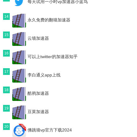
每天试用一小时vp加速器小蓝鸟
14
永久免费的翻墙加速器
15
云墙加速器
16
可以上twitter的加速器知乎
17
李白通义app上线
18
酷鸦加速器
19
豆荚加速器
20
佛跳墙vp官方下载2024