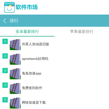
排行
安卓最新排行
苹果最新排行
1
外星人加油器旧版
2
apnetwork好用吗
3
兔兔加速app
4
免费签到软件
5
网络加速器下载