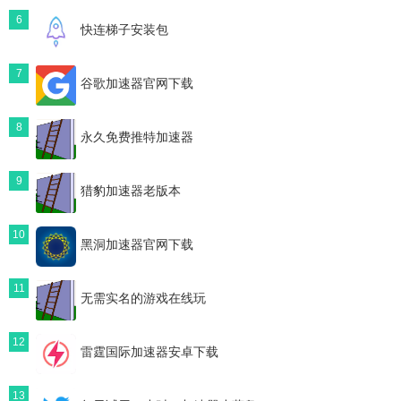
6
快连梯子安装包
7
谷歌加速器官网下载
8
永久免费推特加速器
9
猎豹加速器老版本
10
黑洞加速器官网下载
11
无需实名的游戏在线玩
12
雷霆国际加速器安卓下载
13