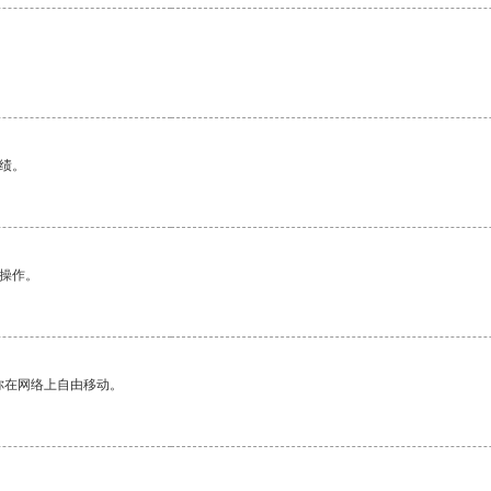
绩。
悉操作。
你在网络上自由移动。