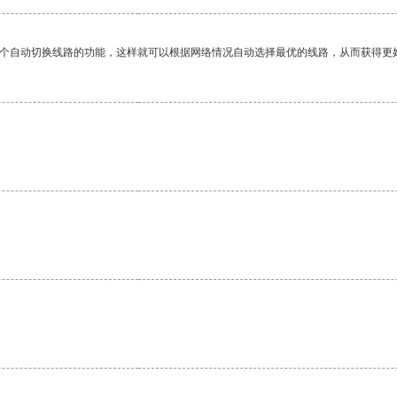
一个自动切换线路的功能，这样就可以根据网络情况自动选择最优的线路，从而获得更