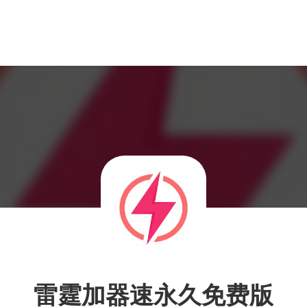
雷霆加器速永久免费版