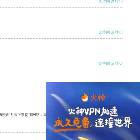
支持
[0]
反对
[0]
支持
[0]
反对
[0]
支持
[0]
反对
[0]
支持
[0]
反对
[0]
速慢而无法正常使用网络，现在有了这个app，我再也不用担心了。
支持
[0]
反对
[0]