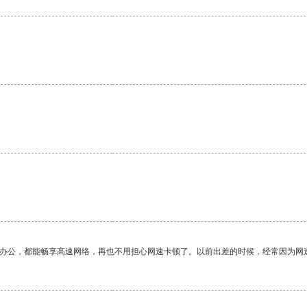
作办公，都能畅享高速网络，再也不用担心网速卡顿了。以前出差的时候，经常因为网