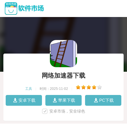
网络加速器下载
工具
|
时间：2025-11-02
|
安卓下载
苹果下载
PC下载
安卓市场，安全绿色