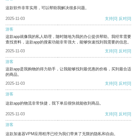
这款软件非常实用，可以帮助我解决很多问题。
2025-11-03
支持
[0]
反对
[0]
游客
这款app就像我的私人助理，随时随地为我的办公提供帮助。我经常需要
查找资料，这款app的搜索功能非常强大，能够快速找到我需要的信息。
2025-11-03
支持
[0]
反对
[0]
游客
这款app是我购物的得力助手，让我能够找到最优惠的价格，买到最合适
的商品。
2025-11-03
支持
[0]
反对
[0]
游客
这款app的物流非常快捷，我下单后很快就能收到商品。
2025-11-03
支持
[0]
反对
[0]
游客
这款加速器VPM应用程序已经为我们带来了无限的隐私和自由。