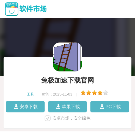
兔极加速下载官网
工具
|
时间：2025-11-03
|
安卓下载
苹果下载
PC下载
安卓市场，安全绿色