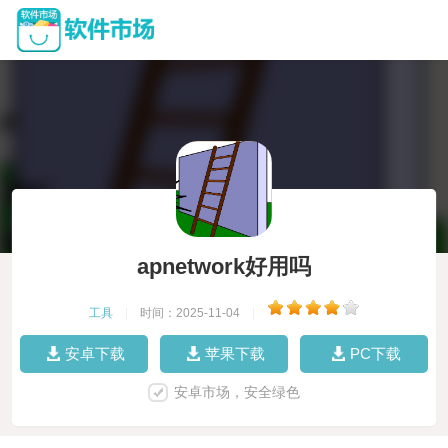
apnetwork好用吗
工具
|
时间：2025-11-04
|
安卓下载
苹果下载
PC下载
安卓市场，安全绿色