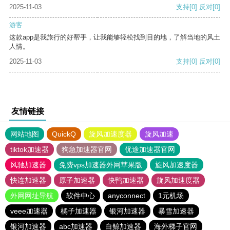
2025-11-03
支持
[0]
反对
[0]
游客
这款app是我旅行的好帮手，让我能够轻松找到目的地，了解当地的风土
人情。
2025-11-03
支持
[0]
反对
[0]
友情链接
网站地图
QuickQ
旋风加速度器
旋风加速
tiktok加速器
狗急加速器官网
优途加速器官网
风驰加速器
免费vps加速器外网苹果版
旋风加速度器
快连加速器
原子加速器
快鸭加速器
旋风加速度器
外网网址导航
软件中心
anyconnect
1元机场
veee加速器
橘子加速器
银河加速器
暴雪加速器
银河加速器
abc加速器
白鲸加速器
海外梯子官网