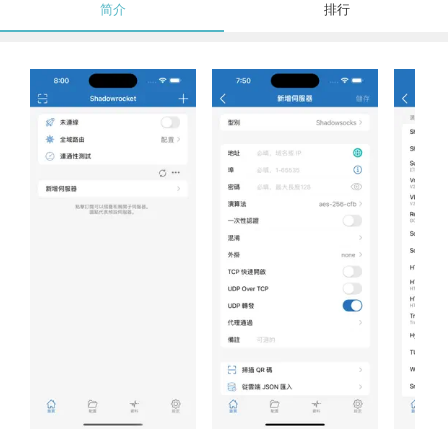
简介
排行