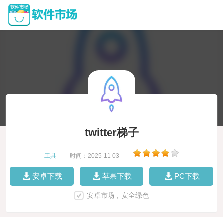
twitter梯子
工具
|
时间：2025-11-03
|
安卓下载
苹果下载
PC下载
安卓市场，安全绿色