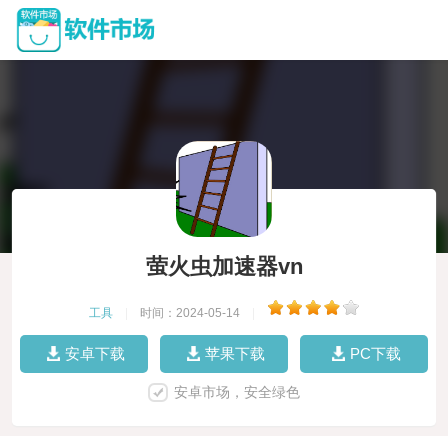
萤火虫加速器vn
工具
|
时间：2024-05-14
|
安卓下载
苹果下载
PC下载
安卓市场，安全绿色