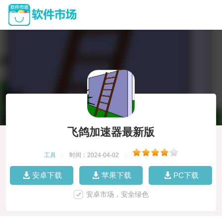
飞鸽加速器最新版
工具
|
时间：2024-04-02
|
安卓下载
苹果下载
PC下载
安卓市场，安全绿色