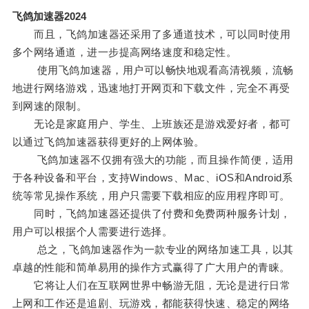
飞鸽加速器2024
而且，飞鸽加速器还采用了多通道技术，可以同时使用
多个网络通道，进一步提高网络速度和稳定性。
使用飞鸽加速器，用户可以畅快地观看高清视频，流畅
地进行网络游戏，迅速地打开网页和下载文件，完全不再受
到网速的限制。
无论是家庭用户、学生、上班族还是游戏爱好者，都可
以通过飞鸽加速器获得更好的上网体验。
飞鸽加速器不仅拥有强大的功能，而且操作简便，适用
于各种设备和平台，支持Windows、Mac、iOS和Android系
统等常见操作系统，用户只需要下载相应的应用程序即可。
同时，飞鸽加速器还提供了付费和免费两种服务计划，
用户可以根据个人需要进行选择。
总之，飞鸽加速器作为一款专业的网络加速工具，以其
卓越的性能和简单易用的操作方式赢得了广大用户的青睐。
它将让人们在互联网世界中畅游无阻，无论是进行日常
上网和工作还是追剧、玩游戏，都能获得快速、稳定的网络