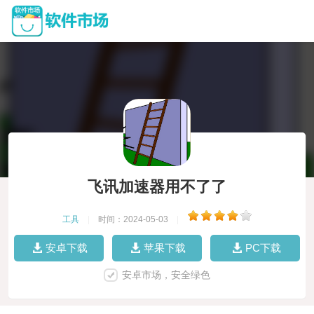
飞讯加速器用不了了
工具
|
时间：2024-05-03
|
安卓下载
苹果下载
PC下载
安卓市场，安全绿色