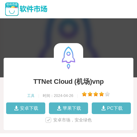
TTNet Cloud (机场)vnp
工具
|
时间：2024-04-26
|
安卓下载
苹果下载
PC下载
安卓市场，安全绿色