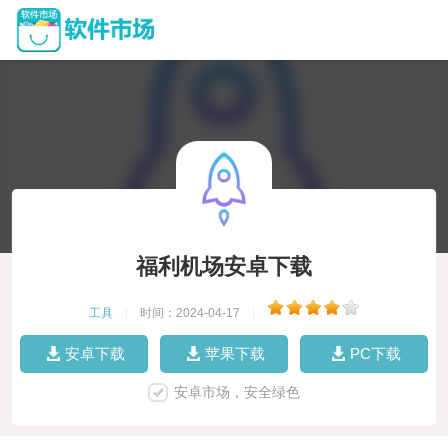
福利机场安卓下载
工具
|
时间：2024-04-17
|
安卓下载
苹果下载
PC下载
安卓市场，安全绿色