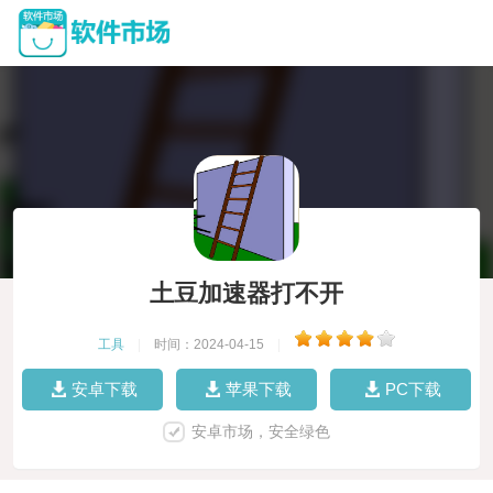
土豆加速器打不开
工具
|
时间：2024-04-15
|
安卓下载
苹果下载
PC下载
安卓市场，安全绿色