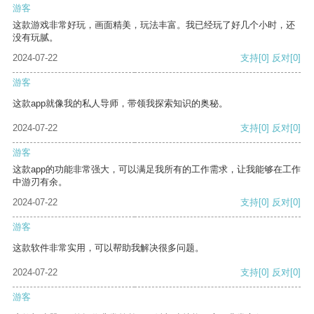
游客
这款游戏非常好玩，画面精美，玩法丰富。我已经玩了好几个小时，还
没有玩腻。
2024-07-22
支持
[0]
反对
[0]
游客
这款app就像我的私人导师，带领我探索知识的奥秘。
2024-07-22
支持
[0]
反对
[0]
游客
这款app的功能非常强大，可以满足我所有的工作需求，让我能够在工作
中游刃有余。
2024-07-22
支持
[0]
反对
[0]
游客
这款软件非常实用，可以帮助我解决很多问题。
2024-07-22
支持
[0]
反对
[0]
游客