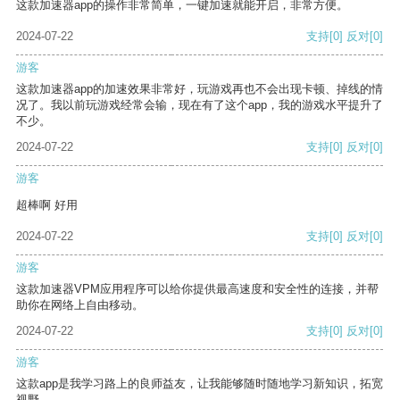
这款加速器app的操作非常简单，一键加速就能开启，非常方便。
2024-07-22
支持
[0]
反对
[0]
游客
这款加速器app的加速效果非常好，玩游戏再也不会出现卡顿、掉线的情
况了。我以前玩游戏经常会输，现在有了这个app，我的游戏水平提升了
不少。
2024-07-22
支持
[0]
反对
[0]
游客
超棒啊 好用
2024-07-22
支持
[0]
反对
[0]
游客
这款加速器VPM应用程序可以给你提供最高速度和安全性的连接，并帮
助你在网络上自由移动。
2024-07-22
支持
[0]
反对
[0]
游客
这款app是我学习路上的良师益友，让我能够随时随地学习新知识，拓宽
视野。