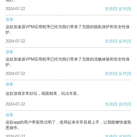
2024-07-22
支持
[0]
反对
[0]
游客
这款加速器VPM应用程序已经为我们带来了无限的隐私保护和安全性保
护。
2024-07-22
支持
[0]
反对
[0]
游客
这款加速器VPM应用程序已经为我们带来了无限的流畅体验和安全性保
护。
2024-07-22
支持
[0]
反对
[0]
游客
这款游戏非常好玩，画面精美，玩法丰富。
2024-07-22
支持
[0]
反对
[0]
游客
这款app的用户界面简洁明了，使用起来非常容易上手，让我能够快速熟
悉操作。
2024-07-22
支持
[0]
反对
[0]