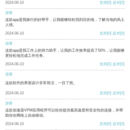
2024-06-10
支持
[0]
反对
[0]
游客
这款app是我旅行的好帮手，让我能够轻松找到目的地，了解当地的风土
人情。
2024-06-10
支持
[0]
反对
[0]
游客
这款app是我工作上的得力助手，让我的工作效率提高了50%，让我能够
更轻松地完成工作任务。
2024-06-10
支持
[0]
反对
[0]
游客
这款软件的界面设计非常简洁，一目了然。
2024-06-10
支持
[0]
反对
[0]
游客
这款加速器VPM应用程序可以给你提供最高速度和安全性的连接，并帮
助你在网络上自由移动。
2024-06-10
支持
[0]
反对
[0]