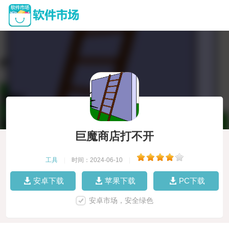
巨魔商店打不开
工具
|
时间：2024-06-10
|
安卓下载
苹果下载
PC下载
安卓市场，安全绿色