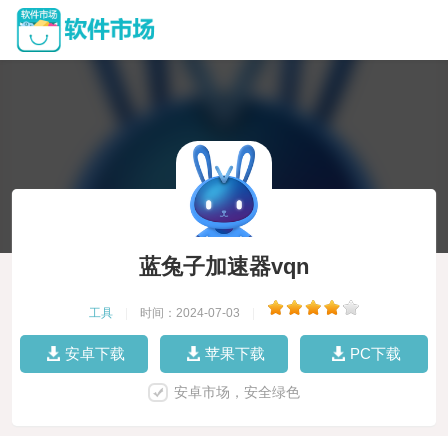
蓝兔子加速器vqn
工具
|
时间：2024-07-03
|
安卓下载
苹果下载
PC下载
安卓市场，安全绿色