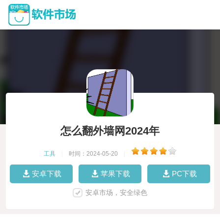
怎么翻外墙网2024年
工具
|
时间：2024-05-20
|
安卓下载
苹果下载
PC下载
安卓市场，安全绿色