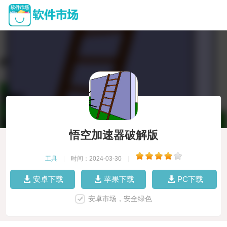
悟空加速器破解版
工具
|
时间：2024-03-30
|
安卓下载
苹果下载
PC下载
安卓市场，安全绿色