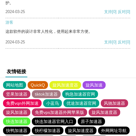
护。
2024-03-25
支持
[0]
反对
[0]
游客
这款软件的设计非常人性化，使用起来非常方便。
2024-03-25
支持
[0]
反对
[0]
友情链接
网站地图
QuickQ
旋风加速度器
旋风加速
坚果加速器
tiktok加速器
狗急加速器官网
免费vqn外网加速
小蓝鸟
优途加速器官网
风驰加速器
旋风加速器
免费vps加速器外网苹果版
旋风加速度器
快连加速器
快连加速器官网入口
原子加速器
快鸭加速器
快柠檬加速器
旋风加速度器
外网网址导航