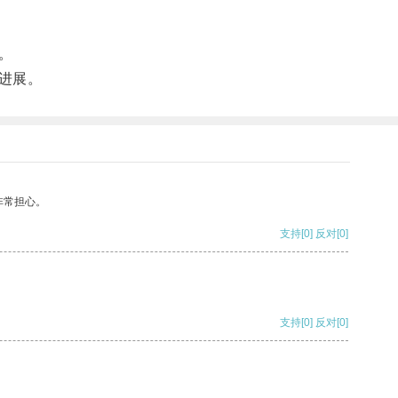
。
进展。
非常担心。
支持
[0]
反对
[0]
支持
[0]
反对
[0]