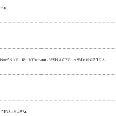
有玩腻。
我以前经常加班，现在有了这个app，我可以提前下班，有更多的时间陪伴家人。
。
你在网络上自由移动。