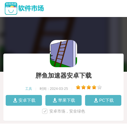
胖鱼加速器安卓下载
工具
|
时间：2024-03-25
|
安卓下载
苹果下载
PC下载
安卓市场，安全绿色