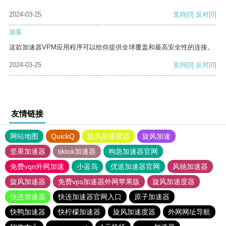
2024-03-25
支持
[0]
反对
[0]
游客
这款加速器VPM应用程序可以给你提供全球覆盖和最高安全性的连接。
2024-03-25
支持
[0]
反对
[0]
友情链接
网站地图
QuickQ
旋风加速度器
旋风加速
坚果加速器
tiktok加速器
狗急加速器官网
免费vqn外网加速
小蓝鸟
优途加速器官网
风驰加速器
旋风加速器
免费vps加速器外网苹果版
旋风加速度器
快连加速器
快连加速器官网入口
原子加速器
快鸭加速器
快柠檬加速器
旋风加速度器
外网网址导航