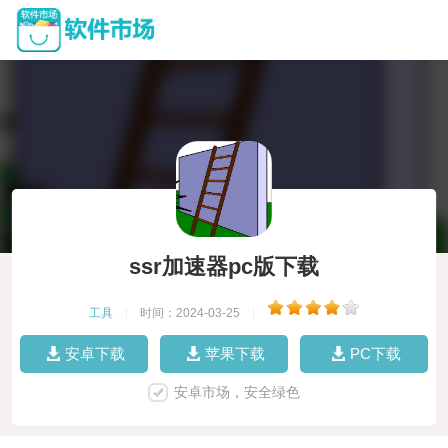
ssr加速器pc版下载
工具
|
时间：2024-03-25
|
安卓下载
苹果下载
PC下载
安卓市场，安全绿色