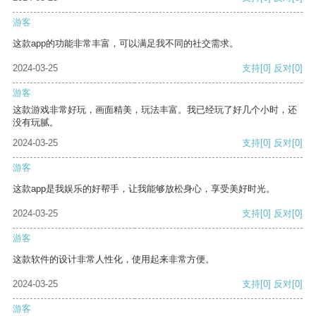
游客
这款app的功能非常丰富，可以满足我不同的社交需求。
2024-03-25
支持
[0]
反对
[0]
游客
这款游戏非常好玩，画面精美，玩法丰富。我已经玩了好几个小时，还
没有玩腻。
2024-03-25
支持
[0]
反对
[0]
游客
这款app是我娱乐的好帮手，让我能够放松身心，享受美好时光。
2024-03-25
支持
[0]
反对
[0]
游客
这款软件的设计非常人性化，使用起来非常方便。
2024-03-25
支持
[0]
反对
[0]
游客