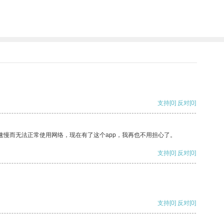
支持
[0]
反对
[0]
速慢而无法正常使用网络，现在有了这个app，我再也不用担心了。
支持
[0]
反对
[0]
支持
[0]
反对
[0]