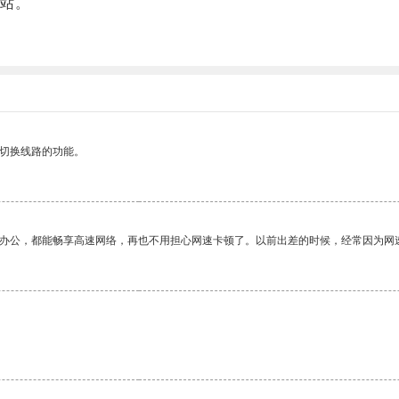
站。
动切换线路的功能。
作办公，都能畅享高速网络，再也不用担心网速卡顿了。以前出差的时候，经常因为网