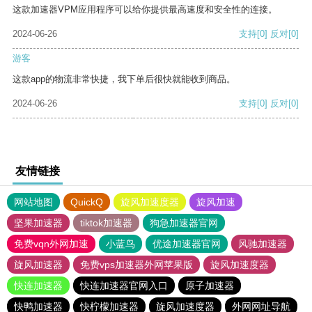
这款加速器VPM应用程序可以给你提供最高速度和安全性的连接。
2024-06-26
支持
[0]
反对
[0]
游客
这款app的物流非常快捷，我下单后很快就能收到商品。
2024-06-26
支持
[0]
反对
[0]
友情链接
网站地图
QuickQ
旋风加速度器
旋风加速
坚果加速器
tiktok加速器
狗急加速器官网
免费vqn外网加速
小蓝鸟
优途加速器官网
风驰加速器
旋风加速器
免费vps加速器外网苹果版
旋风加速度器
快连加速器
快连加速器官网入口
原子加速器
快鸭加速器
快柠檬加速器
旋风加速度器
外网网址导航