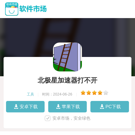
北极星加速器打不开
工具
|
时间：2024-06-26
|
安卓下载
苹果下载
PC下载
安卓市场，安全绿色