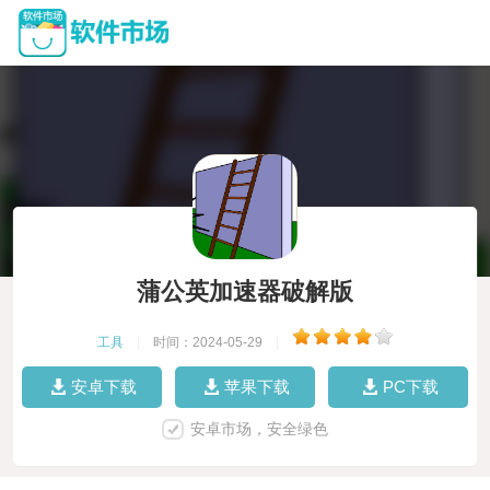
蒲公英加速器破解版
工具
|
时间：2024-05-29
|
安卓下载
苹果下载
PC下载
安卓市场，安全绿色