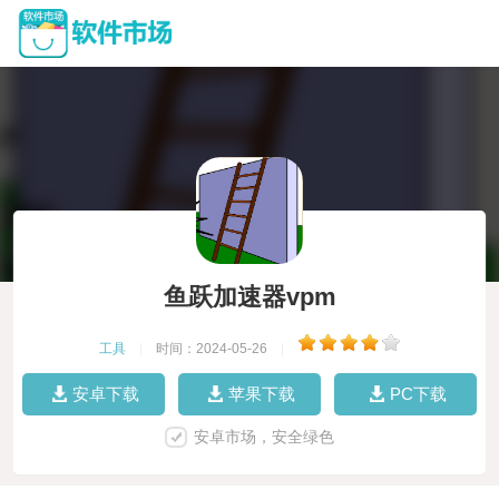
鱼跃加速器vpm
工具
|
时间：2024-05-26
|
安卓下载
苹果下载
PC下载
安卓市场，安全绿色