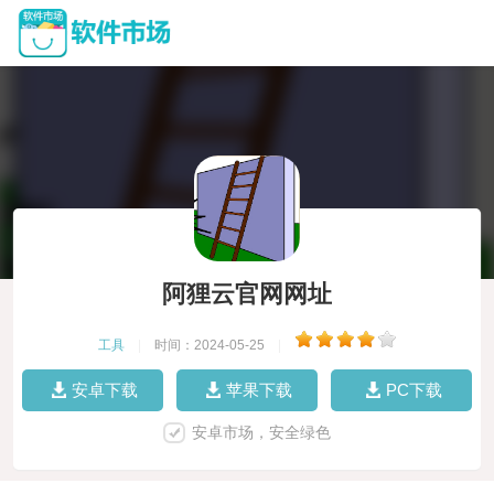
阿狸云官网网址
工具
|
时间：2024-05-25
|
安卓下载
苹果下载
PC下载
安卓市场，安全绿色