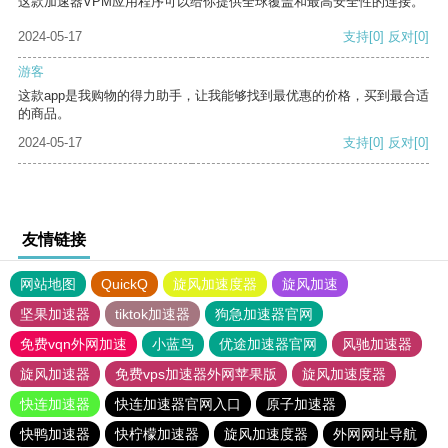
这款加速器VPM应用程序可以给你提供全球覆盖和最高安全性的连接。
2024-05-17
支持
[0]
反对
[0]
游客
这款app是我购物的得力助手，让我能够找到最优惠的价格，买到最合适
的商品。
2024-05-17
支持
[0]
反对
[0]
友情链接
网站地图
QuickQ
旋风加速度器
旋风加速
坚果加速器
tiktok加速器
狗急加速器官网
免费vqn外网加速
小蓝鸟
优途加速器官网
风驰加速器
旋风加速器
免费vps加速器外网苹果版
旋风加速度器
快连加速器
快连加速器官网入口
原子加速器
快鸭加速器
快柠檬加速器
旋风加速度器
外网网址导航