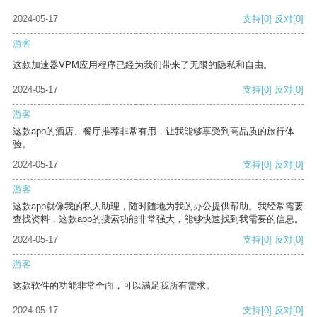
2024-05-17
支持
[0]
反对
[0]
游客
这款加速器VPM应用程序已经为我们带来了无限的隐私和自由。
2024-05-17
支持
[0]
反对
[0]
游客
这款app的酒店、餐厅推荐非常有用，让我能够享受到高品质的旅行体
验。
2024-05-17
支持
[0]
反对
[0]
游客
这款app就像我的私人助理，随时随地为我的办公提供帮助。我经常需要
查找资料，这款app的搜索功能非常强大，能够快速找到我需要的信息。
2024-05-17
支持
[0]
反对
[0]
游客
这款软件的功能非常全面，可以满足我所有需求。
2024-05-17
支持
[0]
反对
[0]