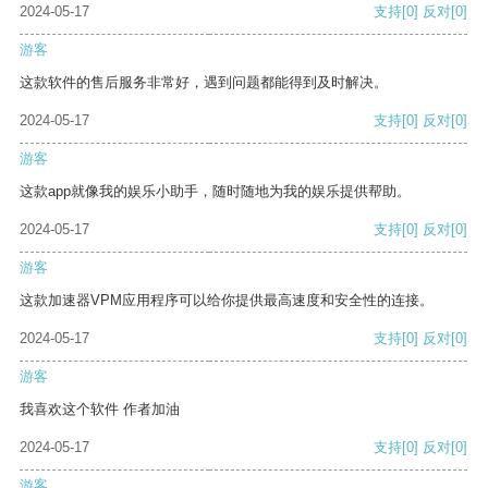
2024-05-17
支持
[0]
反对
[0]
游客
这款软件的售后服务非常好，遇到问题都能得到及时解决。
2024-05-17
支持
[0]
反对
[0]
游客
这款app就像我的娱乐小助手，随时随地为我的娱乐提供帮助。
2024-05-17
支持
[0]
反对
[0]
游客
这款加速器VPM应用程序可以给你提供最高速度和安全性的连接。
2024-05-17
支持
[0]
反对
[0]
游客
我喜欢这个软件 作者加油
2024-05-17
支持
[0]
反对
[0]
游客