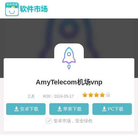
AmyTelecom机场vnp
工具
|
时间：2024-05-17
|
安卓下载
苹果下载
PC下载
安卓市场，安全绿色