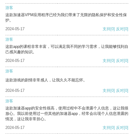
游客
这款加速器VPM应用程序已经为我们带来了无限的隐私保护和安全性保
护。
2024-05-17
支持
[0]
反对
[0]
游客
这款app的课程非常丰富，可以满足我不同的学习需求，让我能够找到自
己感兴趣的知识。
2024-05-17
支持
[0]
反对
[0]
游客
这款游戏的剧情非常感人，让我久久不能忘怀。
2024-05-17
支持
[0]
反对
[0]
游客
这款加速器app的安全性很高，使用过程中不会泄露个人信息，这让我很
放心。我以前使用过一些其他的加速器app，经常会出现个人信息泄露的
情况，这让我非常担心。
2024-05-17
支持
[0]
反对
[0]