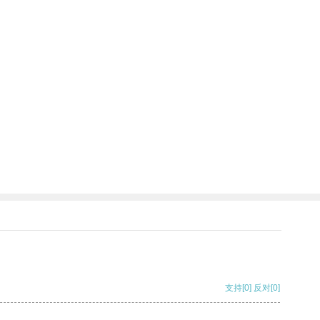
支持
[0]
反对
[0]