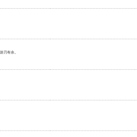
中游刃有余。