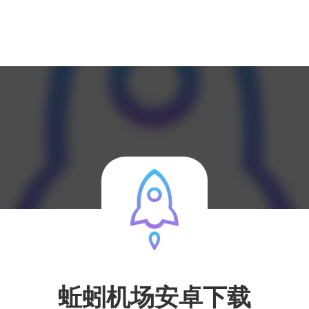
蚯蚓机场安卓下载