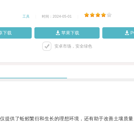
工具
|
时间：2024-05-01
|
卓下载
苹果下载
安卓市场，安全绿色
提供了蚯蚓繁衍和生长的理想环境，还有助于改善土壤质量