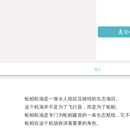
安
简介
蚯蚓机场是一项令人惊叹且独特的生态项目。
这个机场并不是为了飞行器，而是为了蚯蚓。
蚯蚓机场是专门为蚯蚓建造的一条生态航线，它不仅
蚯蚓在这个机场扮演着重要的角色。