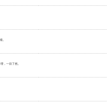
绩。
合理，一目了然。