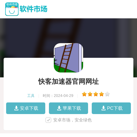
快客加速器官网网址
工具
|
时间：2024-04-29
|
安卓下载
苹果下载
PC下载
安卓市场，安全绿色