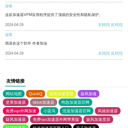
游客
这款加速器VPM应用程序提供了顶级的安全性和隐私保护。
2024-04-29
支持
[0]
反对
[0]
游客
我喜欢这个软件 作者加油
2024-04-29
支持
[0]
反对
[0]
友情链接
网站地图
QuickQ
旋风加速度器
旋风加速
坚果加速器
tiktok加速器
狗急加速器官网
免费vqn外网加速
小蓝鸟
优途加速器官网
风驰加速器
旋风加速器
免费vps加速器外网苹果版
旋风加速度器