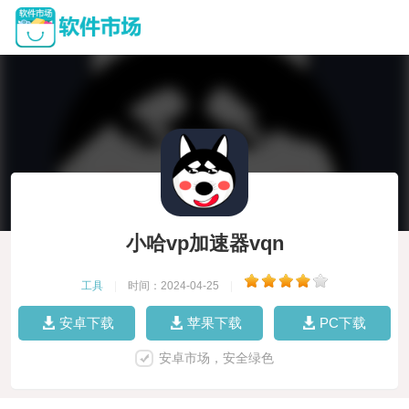
小哈vp加速器vqn
工具
|
时间：2024-04-25
|
安卓下载
苹果下载
PC下载
安卓市场，安全绿色