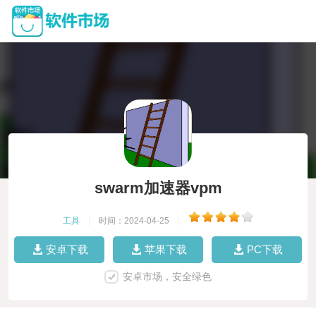
swarm加速器vpm
工具
|
时间：2024-04-25
|
安卓下载
苹果下载
PC下载
安卓市场，安全绿色