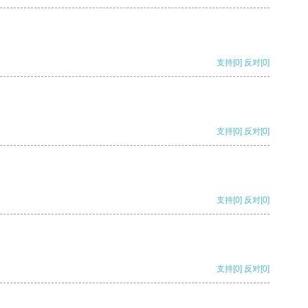
支持
[0]
反对
[0]
支持
[0]
反对
[0]
支持
[0]
反对
[0]
支持
[0]
反对
[0]