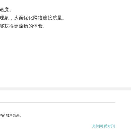
速度。
现象，从而优化网络连接质量。
够获得更流畅的体验。
好的加速效果。
支持
[0]
反对
[0]