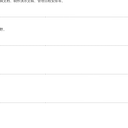
编辑文档、制作演示文稿、管理日程安排等。
野。