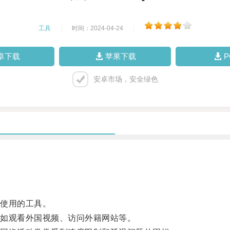
工具
|
时间：2024-04-24
|
卓下载
苹果下载
安卓市场，安全绿色
使用的工具。
如观看外国视频、访问外籍网站等。