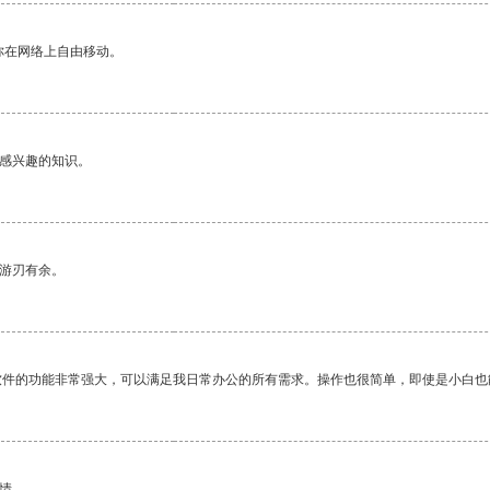
你在网络上自由移动。
己感兴趣的知识。
中游刃有余。
软件的功能非常强大，可以满足我日常办公的所有需求。操作也很简单，即使是小白也
情。