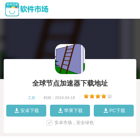
全球节点加速器下载地址
工具
|
时间：2024-04-19
|
安卓下载
苹果下载
PC下载
安卓市场，安全绿色