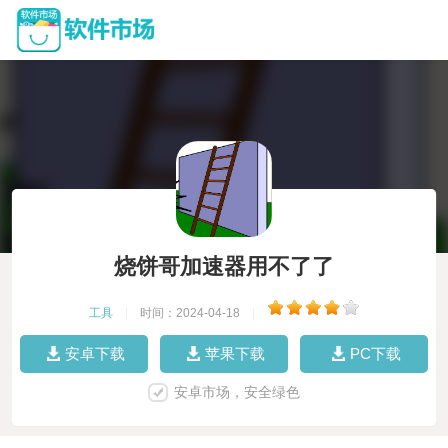
烧饼哥加速器用不了了
工具
|
时间：2024-04-18
|
安卓下载
苹果下载
PC下载
安卓市场，安全绿色