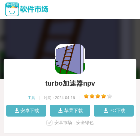
turbo加速器npv
工具
|
时间：2024-04-16
|
安卓下载
苹果下载
PC下载
安卓市场，安全绿色