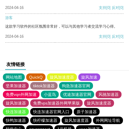
2024-04-16
支持
[0]
反对
[0]
游客
这款学习软件的社区氛围非常好，可以与其他学习者交流学习心得。
2024-04-16
支持
[0]
反对
[0]
友情链接
网站地图
QuickQ
旋风加速度器
旋风加速
坚果加速器
tiktok加速器
狗急加速器官网
免费vqn外网加速
小蓝鸟
优途加速器官网
风驰加速器
旋风加速器
免费vps加速器外网苹果版
旋风加速度器
快连加速器
快连加速器官网入口
原子加速器
快鸭加速器
快柠檬加速器
旋风加速度器
外网网址导航