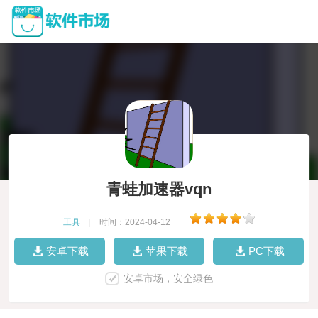
青蛙加速器vqn
工具
|
时间：2024-04-12
|
安卓下载
苹果下载
PC下载
安卓市场，安全绿色