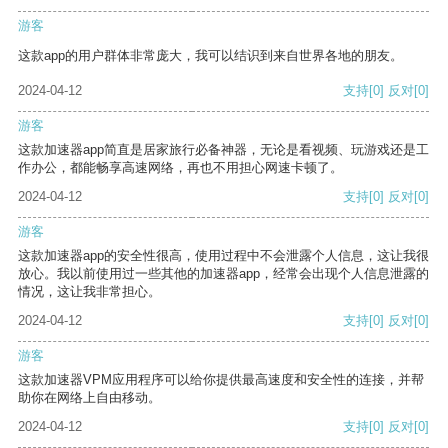
游客
这款app的用户群体非常庞大，我可以结识到来自世界各地的朋友。
2024-04-12
支持
[0]
反对
[0]
游客
这款加速器app简直是居家旅行必备神器，无论是看视频、玩游戏还是工
作办公，都能畅享高速网络，再也不用担心网速卡顿了。
2024-04-12
支持
[0]
反对
[0]
游客
这款加速器app的安全性很高，使用过程中不会泄露个人信息，这让我很
放心。我以前使用过一些其他的加速器app，经常会出现个人信息泄露的
情况，这让我非常担心。
2024-04-12
支持
[0]
反对
[0]
游客
这款加速器VPM应用程序可以给你提供最高速度和安全性的连接，并帮
助你在网络上自由移动。
2024-04-12
支持
[0]
反对
[0]