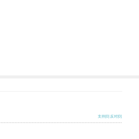
支持
[0]
反对
[0]