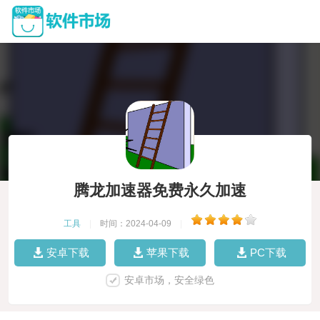
腾龙加速器免费永久加速
工具
|
时间：2024-04-09
|
安卓下载
苹果下载
PC下载
安卓市场，安全绿色