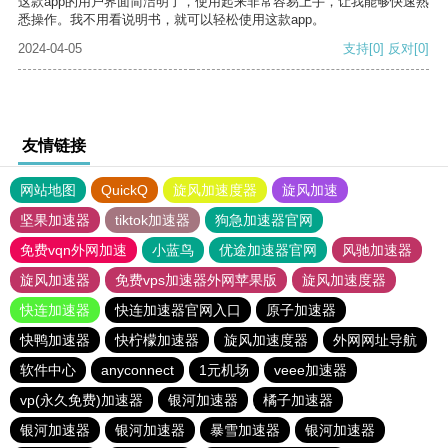
这款app的用户界面简洁明了，使用起来非常容易上手，让我能够快速熟
悉操作。我不用看说明书，就可以轻松使用这款app。
2024-04-05
支持
[0]
反对
[0]
友情链接
网站地图
QuickQ
旋风加速度器
旋风加速
坚果加速器
tiktok加速器
狗急加速器官网
免费vqn外网加速
小蓝鸟
优途加速器官网
风驰加速器
旋风加速器
免费vps加速器外网苹果版
旋风加速度器
快连加速器
快连加速器官网入口
原子加速器
快鸭加速器
快柠檬加速器
旋风加速度器
外网网址导航
软件中心
anyconnect
1元机场
veee加速器
vp(永久免费)加速器
银河加速器
橘子加速器
银河加速器
银河加速器
暴雪加速器
银河加速器