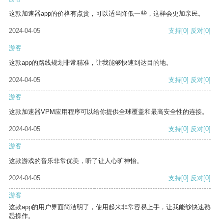
这款加速器app的价格有点贵，可以适当降低一些，这样会更加亲民。
2024-04-05
支持
[0]
反对
[0]
游客
这款app的路线规划非常精准，让我能够快速到达目的地。
2024-04-05
支持
[0]
反对
[0]
游客
这款加速器VPM应用程序可以给你提供全球覆盖和最高安全性的连接。
2024-04-05
支持
[0]
反对
[0]
游客
这款游戏的音乐非常优美，听了让人心旷神怡。
2024-04-05
支持
[0]
反对
[0]
游客
这款app的用户界面简洁明了，使用起来非常容易上手，让我能够快速熟
悉操作。