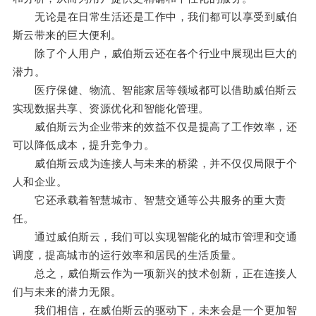
无论是在日常生活还是工作中，我们都可以享受到威伯
斯云带来的巨大便利。
除了个人用户，威伯斯云还在各个行业中展现出巨大的
潜力。
医疗保健、物流、智能家居等领域都可以借助威伯斯云
实现数据共享、资源优化和智能化管理。
威伯斯云为企业带来的效益不仅是提高了工作效率，还
可以降低成本，提升竞争力。
威伯斯云成为连接人与未来的桥梁，并不仅仅局限于个
人和企业。
它还承载着智慧城市、智慧交通等公共服务的重大责
任。
通过威伯斯云，我们可以实现智能化的城市管理和交通
调度，提高城市的运行效率和居民的生活质量。
总之，威伯斯云作为一项新兴的技术创新，正在连接人
们与未来的潜力无限。
我们相信，在威伯斯云的驱动下，未来会是一个更加智