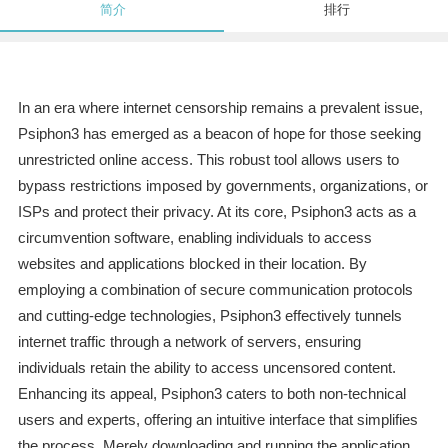
简介
排行
In an era where internet censorship remains a prevalent issue,
Psiphon3 has emerged as a beacon of hope for those seeking
unrestricted online access. This robust tool allows users to
bypass restrictions imposed by governments, organizations, or
ISPs and protect their privacy. At its core, Psiphon3 acts as a
circumvention software, enabling individuals to access
websites and applications blocked in their location. By
employing a combination of secure communication protocols
and cutting-edge technologies, Psiphon3 effectively tunnels
internet traffic through a network of servers, ensuring
individuals retain the ability to access uncensored content.
Enhancing its appeal, Psiphon3 caters to both non-technical
users and experts, offering an intuitive interface that simplifies
the process. Merely downloading and running the application