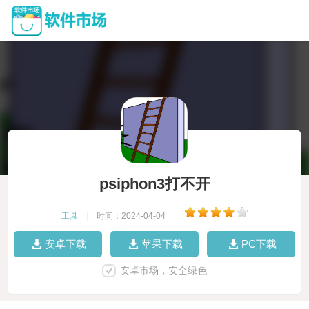
psiphon3打不开
工具
|
时间：2024-04-04
|
安卓下载
苹果下载
PC下载
安卓市场，安全绿色