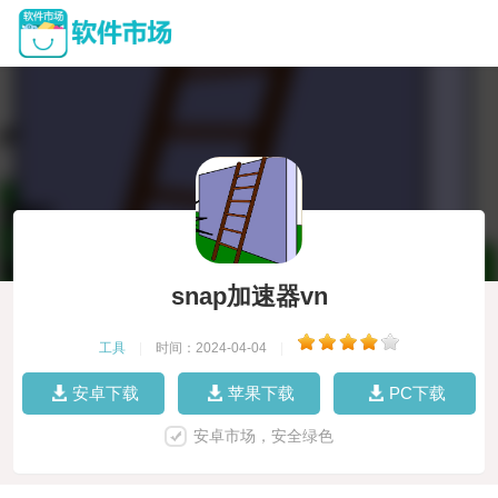
snap加速器vn
工具
|
时间：2024-04-04
|
安卓下载
苹果下载
PC下载
安卓市场，安全绿色