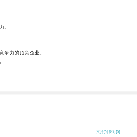
力。
竞争力的顶尖企业。
。
支持
[0]
反对
[0]