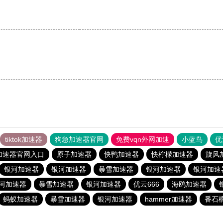
tiktok加速器
狗急加速器官网
免费vqn外网加速
小蓝鸟
优
加速器官网入口
原子加速器
快鸭加速器
快柠檬加速器
旋风
银河加速器
银河加速器
暴雪加速器
银河加速器
银河加速
河加速器
暴雪加速器
银河加速器
优云666
海鸥加速器
蚂蚁加速器
暴雪加速器
银河加速器
hammer加速器
番石