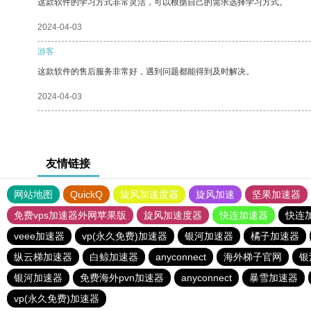
这款软件的学习方式非常灵活，可以根据自己的需求选择学习方式。
2024-04-03
游客
这款软件的售后服务非常好，遇到问题都能得到及时解决。
2024-04-03
友情链接
网站地图
QuickQ
旋风加速度器
旋风加速
坚果加速器
免费vps加速器外网苹果版
旋风加速度器
快连加速器
快连
veee加速器
vp(永久免费)加速器
银河加速器
橘子加速器
纵云梯加速器
白鲸加速器
anyconnect
海外梯子官网
银
银河加速器
免费海外pvn加速器
anyconnect
暴雪加速器
vp(永久免费)加速器