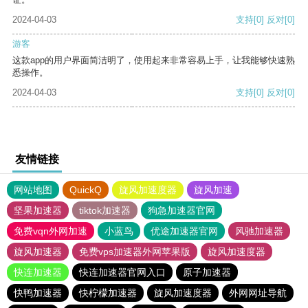
2024-04-03
支持
[0]
反对
[0]
游客
这款app的用户界面简洁明了，使用起来非常容易上手，让我能够快速熟
悉操作。
2024-04-03
支持
[0]
反对
[0]
友情链接
网站地图
QuickQ
旋风加速度器
旋风加速
坚果加速器
tiktok加速器
狗急加速器官网
免费vqn外网加速
小蓝鸟
优途加速器官网
风驰加速器
旋风加速器
免费vps加速器外网苹果版
旋风加速度器
快连加速器
快连加速器官网入口
原子加速器
快鸭加速器
快柠檬加速器
旋风加速度器
外网网址导航