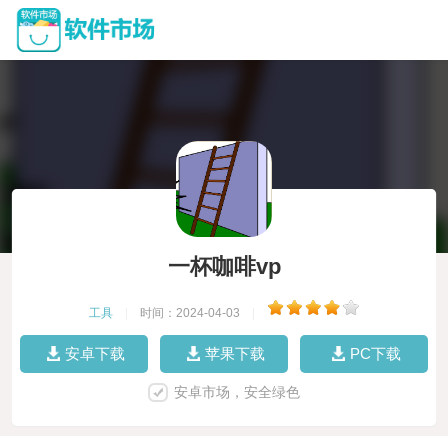
一杯咖啡vp
工具
|
时间：2024-04-03
|
安卓下载
苹果下载
PC下载
安卓市场，安全绿色