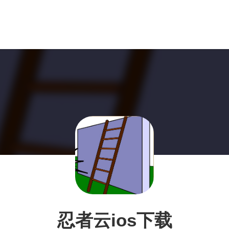
忍者云ios下载