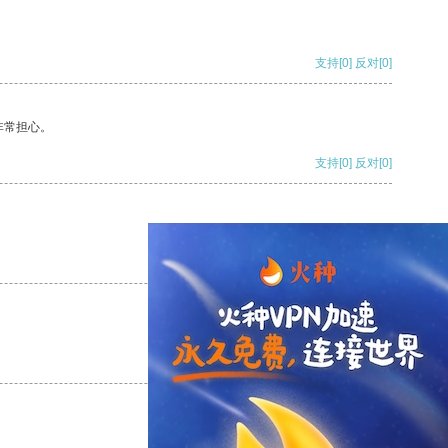
支持
[0]
反对
[0]
非常担心。
支持
[0]
反对
[0]
支持
[0]
反对
[0]
支持
[0]
反对
[0]