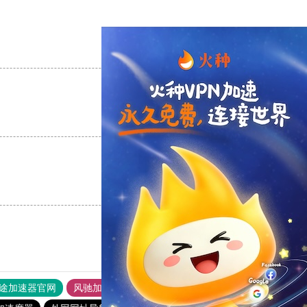
支持
[0]
反对
[0]
支持
[0]
反对
[0]
支持
[0]
反对
[0]
途加速器官网
风驰加速器
旋风加速器