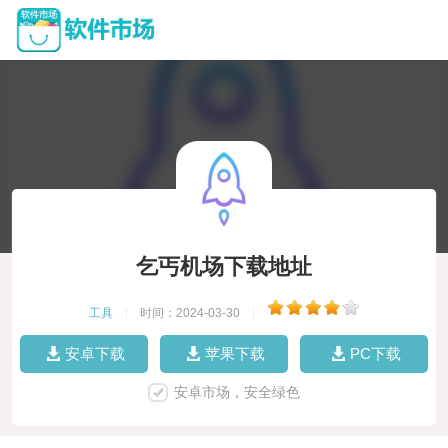
乞丐机场下载地址
工具
|
时间：2024-03-30
|
安卓下载
苹果下载
PC下载
安卓市场，安全绿色