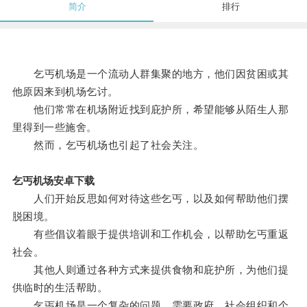
简介
排行
乞丐机场是一个流动人群集聚的地方，他们因贫困或其
他原因来到机场乞讨。
他们常常在机场附近找到庇护所，希望能够从陌生人那
里得到一些施舍。
然而，乞丐机场也引起了社会关注。
乞丐机场安卓下载
人们开始反思如何对待这些乞丐，以及如何帮助他们摆
脱困境。
有些倡议着眼于提供培训和工作机会，以帮助乞丐重返
社会。
其他人则通过各种方式来提供食物和庇护所，为他们提
供临时的生活帮助。
乞丐机场是一个复杂的问题，需要政府、社会组织和个