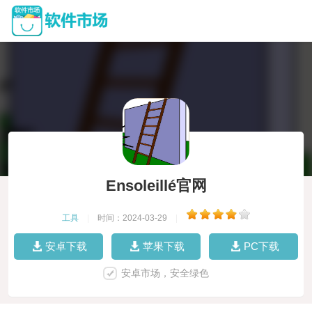
Ensoleillé官网
工具
|
时间：2024-03-29
|
安卓下载
苹果下载
PC下载
安卓市场，安全绿色