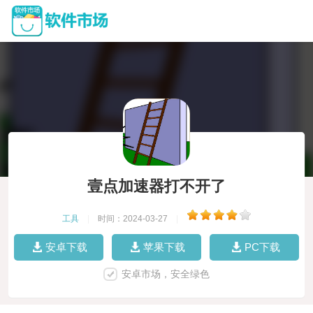
壹点加速器打不开了
工具
|
时间：2024-03-27
|
安卓下载
苹果下载
PC下载
安卓市场，安全绿色