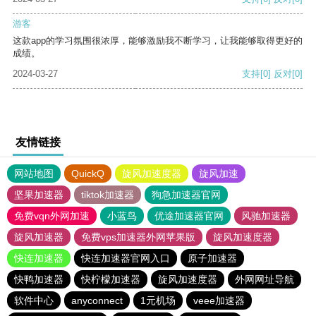
游客
这款app的学习氛围很浓厚，能够激励我不断学习，让我能够取得更好的
成绩。
2024-03-27
支持
[0]
反对
[0]
友情链接
网站地图
QuickQ
旋风加速度器
旋风加速
坚果加速器
tiktok加速器
狗急加速器官网
免费vqn外网加速
小蓝鸟
优途加速器官网
风驰加速器
旋风加速器
免费vps加速器外网苹果版
旋风加速度器
快连加速器
快连加速器官网入口
原子加速器
快鸭加速器
快柠檬加速器
旋风加速度器
外网网址导航
软件中心
anyconnect
1元机场
veee加速器